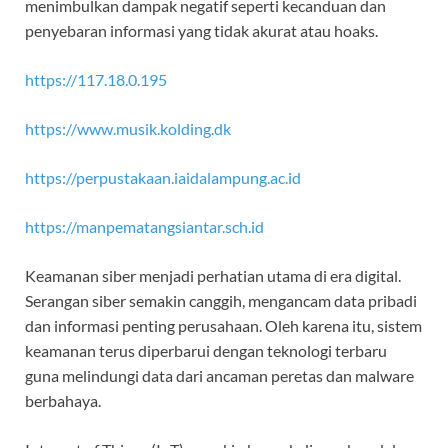
menimbulkan dampak negatif seperti kecanduan dan
penyebaran informasi yang tidak akurat atau hoaks.
https://117.18.0.195
https://www.musik.kolding.dk
https://perpustakaan.iaidalampung.ac.id
https://manpematangsiantar.sch.id
Keamanan siber menjadi perhatian utama di era digital.
Serangan siber semakin canggih, mengancam data pribadi
dan informasi penting perusahaan. Oleh karena itu, sistem
keamanan terus diperbarui dengan teknologi terbaru
guna melindungi data dari ancaman peretas dan malware
berbahaya.