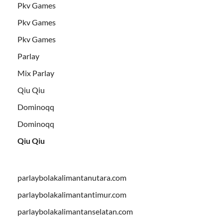
Pkv Games
Pkv Games
Pkv Games
Parlay
Mix Parlay
Qiu Qiu
Dominoqq
Dominoqq
Qiu Qiu
parlaybolakalimantanutara.com
parlaybolakalimantantimur.com
parlaybolakalimantanselatan.com