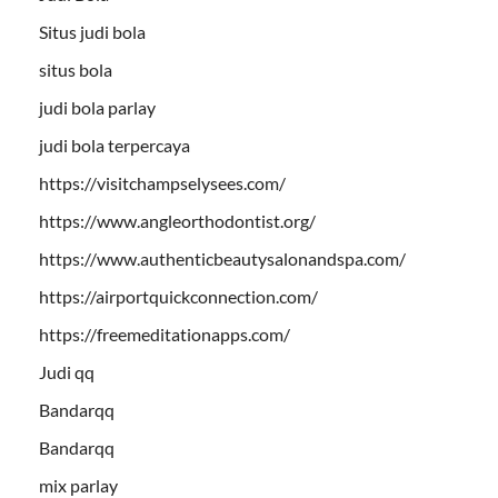
Situs judi bola
situs bola
judi bola parlay
judi bola terpercaya
https://visitchampselysees.com/
https://www.angleorthodontist.org/
https://www.authenticbeautysalonandspa.com/
https://airportquickconnection.com/
https://freemeditationapps.com/
Judi qq
Bandarqq
Bandarqq
mix parlay