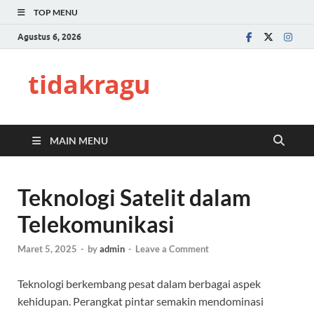
TOP MENU
Agustus 6, 2026
tidakragu
MAIN MENU
Teknologi Satelit dalam
Telekomunikasi
Maret 5, 2025
-
by
admin
-
Leave a Comment
Teknologi berkembang pesat dalam berbagai aspek
kehidupan. Perangkat pintar semakin mendominasi