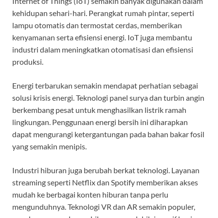
Internet of Things (IoT) semakin banyak digunakan dalam
kehidupan sehari-hari. Perangkat rumah pintar, seperti
lampu otomatis dan termostat cerdas, memberikan
kenyamanan serta efisiensi energi. IoT juga membantu
industri dalam meningkatkan otomatisasi dan efisiensi
produksi.
Energi terbarukan semakin mendapat perhatian sebagai
solusi krisis energi. Teknologi panel surya dan turbin angin
berkembang pesat untuk menghasilkan listrik ramah
lingkungan. Penggunaan energi bersih ini diharapkan
dapat mengurangi ketergantungan pada bahan bakar fosil
yang semakin menipis.
Industri hiburan juga berubah berkat teknologi. Layanan
streaming seperti Netflix dan Spotify memberikan akses
mudah ke berbagai konten hiburan tanpa perlu
mengunduhnya. Teknologi VR dan AR semakin populer,