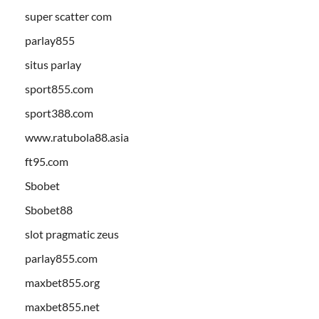
super scatter com
parlay855
situs parlay
sport855.com
sport388.com
www.ratubola88.asia
ft95.com
Sbobet
Sbobet88
slot pragmatic zeus
parlay855.com
maxbet855.org
maxbet855.net