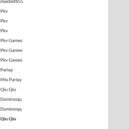
maxbet855
Pkv
Pkv
Pkv
Pkv Games
Pkv Games
Pkv Games
Parlay
Mix Parlay
Qiu Qiu
Dominoqq
Dominoqq
Qiu Qiu