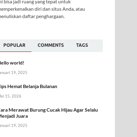
ni bisa jadi ruang yang tepat untuk
emperkenalkan diri dan situs Anda, atau
enuliskan daftar penghargaan.
POPULAR
COMMENTS
TAGS
ello world!
anuari 19, 2025
ips Hemat Belanja Bulanan
ei 15, 2026
ara Merawat Burung Cucak Hijau Agar Selalu
enjadi Juara
anuari 19, 2025