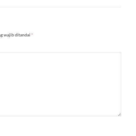
g wajib ditandai
*