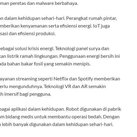
caman peretas dan malware berbahaya.
an dalam kehidupan sehari-hari. Perangkat rumah pintar,
mberikan kenyamanan serta efisiensi energi. IoT juga
si dan efisiensi produksi.
agai solusi krisis energi. Teknologi panel surya dan
n listrik ramah lingkungan. Penggunaan energi bersih ini
a bahan bakar fosil yang semakin menipis.
 Layanan streaming seperti Netflix dan Spotify memberikan
perlu mengunduhnya. Teknologi VR dan AR semakin
 imersif bagi pengguna.
gai aplikasi dalam kehidupan. Robot digunakan di pabrik
alam bidang medis untuk membantu operasi bedah. Dengan
n lebih banyak digunakan dalam kehidupan sehari-hari.