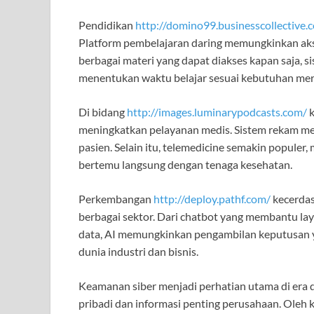
Pendidikan
http://domino99.businesscollective.
Platform pembelajaran daring memungkinkan akse
berbagai materi yang dapat diakses kapan saja,
menentukan waktu belajar sesuai kebutuhan mer
Di bidang
http://images.luminarypodcasts.com/
k
meningkatkan pelayanan medis. Sistem rekam m
pasien. Selain itu, telemedicine semakin populer
bertemu langsung dengan tenaga kesehatan.
Perkembangan
http://deploy.pathf.com/
kecerdas
berbagai sektor. Dari chatbot yang membantu lay
data, AI memungkinkan pengambilan keputusan y
dunia industri dan bisnis.
Keamanan siber menjadi perhatian utama di era d
pribadi dan informasi penting perusahaan. Oleh 