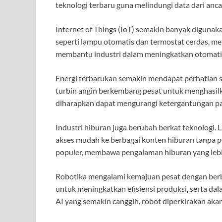
teknologi terbaru guna melindungi data dari an
Internet of Things (IoT) semakin banyak digunak
seperti lampu otomatis dan termostat cerdas, me
membantu industri dalam meningkatkan otomatisa
Energi terbarukan semakin mendapat perhatian seb
turbin angin berkembang pesat untuk menghasilka
diharapkan dapat mengurangi ketergantungan pad
Industri hiburan juga berubah berkat teknologi.
akses mudah ke berbagai konten hiburan tanpa 
populer, membawa pengalaman hiburan yang lebih
Robotika mengalami kemajuan pesat dengan berba
untuk meningkatkan efisiensi produksi, serta d
AI yang semakin canggih, robot diperkirakan aka