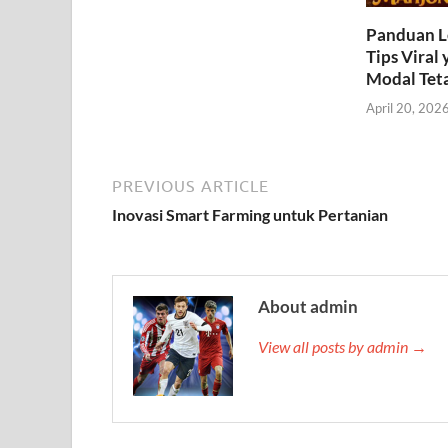
Panduan L
Tips Vira
Modal Teta
April 20, 202
PREVIOUS ARTICLE
Inovasi Smart Farming untuk Pertanian
About admin
View all posts by admin →