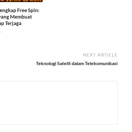
engkap Free Spin:
l yang Membuat
p Terjaga
6
NEXT ARTICLE
Teknologi Satelit dalam Telekomunikasi