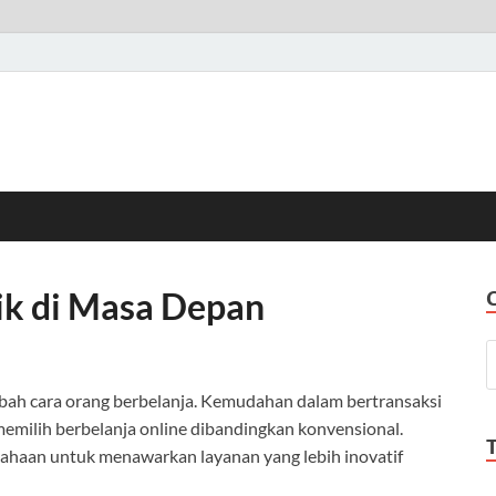
ik di Masa Depan
ah cara orang berbelanja. Kemudahan dalam bertransaksi
milih berbelanja online dibandingkan konvensional.
sahaan untuk menawarkan layanan yang lebih inovatif