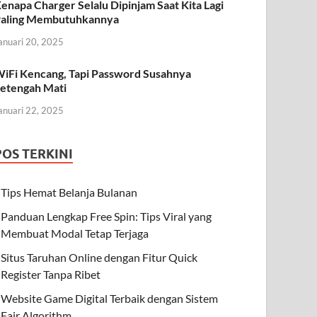
enapa Charger Selalu Dipinjam Saat Kita Lagi
aling Membutuhkannya
anuari 20, 2025
iFi Kencang, Tapi Password Susahnya
etengah Mati
anuari 22, 2025
POS TERKINI
Tips Hemat Belanja Bulanan
Panduan Lengkap Free Spin: Tips Viral yang
Membuat Modal Tetap Terjaga
Situs Taruhan Online dengan Fitur Quick
Register Tanpa Ribet
Website Game Digital Terbaik dengan Sistem
Fair Algorithm