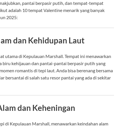
enakjubkan, pantai berpasir putih, dan tempat-tempat
erikut adalah 10 tempat Valentine menarik yang banyak
hun 2025:
Alam dan Kehidupan Laut
pat utama di Kepulauan Marshall. Tempat ini menawarkan
biru kehijauan dan pantai-pantai berpasir putih yang
momen romantis di tepi laut. Anda bisa berenang bersama
r bersantai di salah satu resor pantai yang ada di sekitar
 Alam dan Keheningan
sepi di Kepulauan Marshall, menawarkan keindahan alam