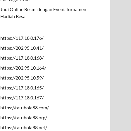
Judi Online Resmi dengan Event Turnamen
Hadiah Besar
https://117.18.0.176/
https://202.95.10.41/
https://117.18.0.168/
https://202.95.10.164/
https://202.95.10.59/
https://117.18.0.165/
https://117.18.0.167/
https://ratubola88.com/
https://ratubola88.org/
https://ratubola88.net/