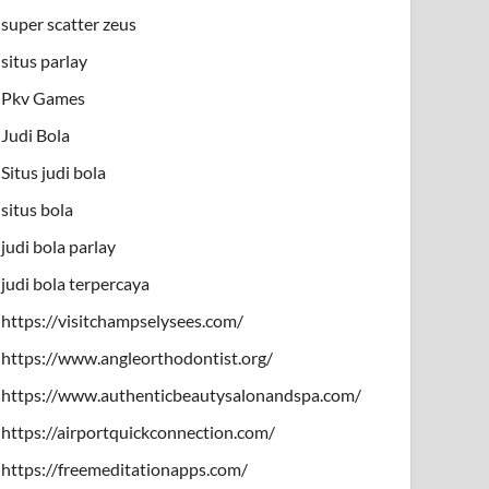
super scatter zeus
situs parlay
Pkv Games
Judi Bola
Situs judi bola
situs bola
judi bola parlay
judi bola terpercaya
https://visitchampselysees.com/
https://www.angleorthodontist.org/
https://www.authenticbeautysalonandspa.com/
https://airportquickconnection.com/
https://freemeditationapps.com/