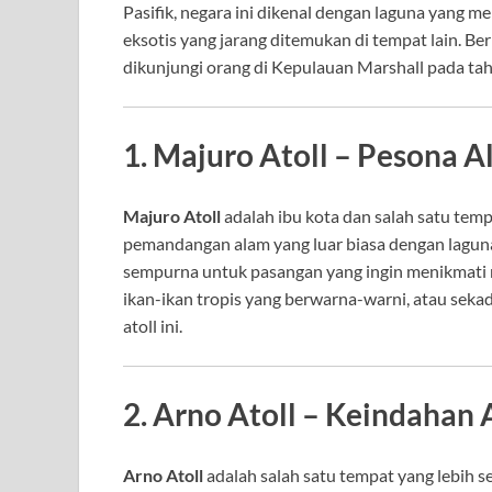
Pasifik, negara ini dikenal dengan laguna yang m
eksotis yang jarang ditemukan di tempat lain. B
dikunjungi orang di Kepulauan Marshall pada ta
1. Majuro Atoll – Pesona 
Majuro Atoll
adalah ibu kota dan salah satu tem
pemandangan alam yang luar biasa dengan laguna 
sempurna untuk pasangan yang ingin menikmati 
ikan-ikan tropis yang berwarna-warni, atau sekada
atoll ini.
2. Arno Atoll – Keindahan
Arno Atoll
adalah salah satu tempat yang lebih 