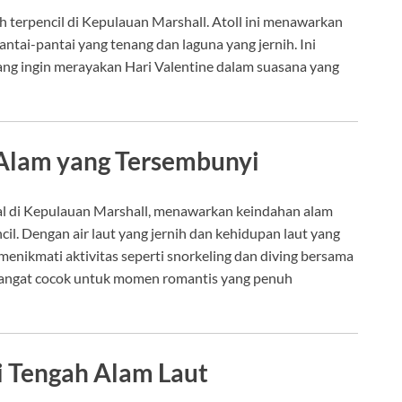
ih terpencil di Kepulauan Marshall. Atoll ini menawarkan
ai-pantai yang tenang dan laguna yang jernih. Ini
ng ingin merayakan Hari Valentine dalam suasana yang
n Alam yang Tersembunyi
nal di Kepulauan Marshall, menawarkan keindahan alam
il. Dengan air laut yang jernih dan kehidupan laut yang
menikmati aktivitas seperti snorkeling dan diving bersama
angat cocok untuk momen romantis yang penuh
di Tengah Alam Laut