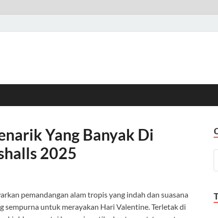
enarik Yang Banyak Di
shalls 2025
arkan pemandangan alam tropis yang indah dan suasana
g sempurna untuk merayakan Hari Valentine. Terletak di