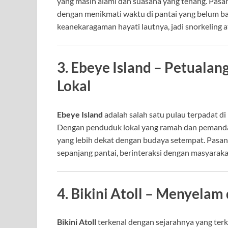
yang masih alami dan suasana yang tenang. Pasa
dengan menikmati waktu di pantai yang belum ban
keanekaragaman hayati lautnya, jadi snorkeling at
3. Ebeye Island – Petuala
Lokal
Ebeye Island
adalah salah satu pulau terpadat di
Dengan penduduk lokal yang ramah dan pemand
yang lebih dekat dengan budaya setempat. Pasa
sepanjang pantai, berinteraksi dengan masyaraka
4. Bikini Atoll – Menyela
Bikini Atoll
terkenal dengan sejarahnya yang terkai