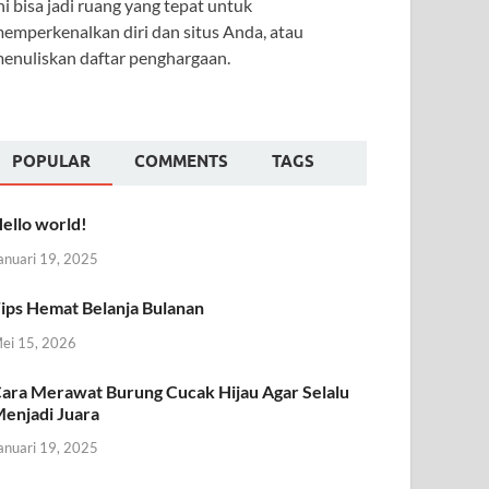
ni bisa jadi ruang yang tepat untuk
emperkenalkan diri dan situs Anda, atau
enuliskan daftar penghargaan.
POPULAR
COMMENTS
TAGS
ello world!
anuari 19, 2025
ips Hemat Belanja Bulanan
ei 15, 2026
ara Merawat Burung Cucak Hijau Agar Selalu
enjadi Juara
anuari 19, 2025