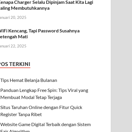
enapa Charger Selalu Dipinjam Saat Kita Lagi
aling Membutuhkannya
anuari 20, 2025
iFi Kencang, Tapi Password Susahnya
etengah Mati
anuari 22, 2025
POS TERKINI
Tips Hemat Belanja Bulanan
Panduan Lengkap Free Spin: Tips Viral yang
Membuat Modal Tetap Terjaga
Situs Taruhan Online dengan Fitur Quick
Register Tanpa Ribet
Website Game Digital Terbaik dengan Sistem
Fair Algorithm