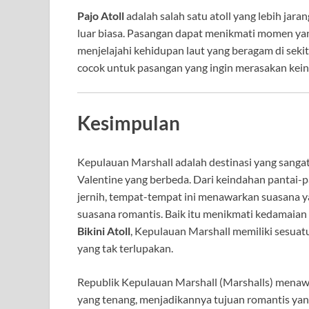
Pajo Atoll
adalah salah satu atoll yang lebih ja
luar biasa. Pasangan dapat menikmati momen yang
menjelajahi kehidupan laut yang beragam di sekita
cocok untuk pasangan yang ingin merasakan kei
Kesimpulan
Kepulauan Marshall adalah destinasi yang sanga
Valentine yang berbeda. Dari keindahan pantai-p
jernih, tempat-tempat ini menawarkan suasana 
suasana romantis. Baik itu menikmati kedamaian di
Bikini Atoll
, Kepulauan Marshall memiliki sesuat
yang tak terlupakan.
Republik Kepulauan Marshall (Marshalls) menaw
yang tenang, menjadikannya tujuan romantis yan