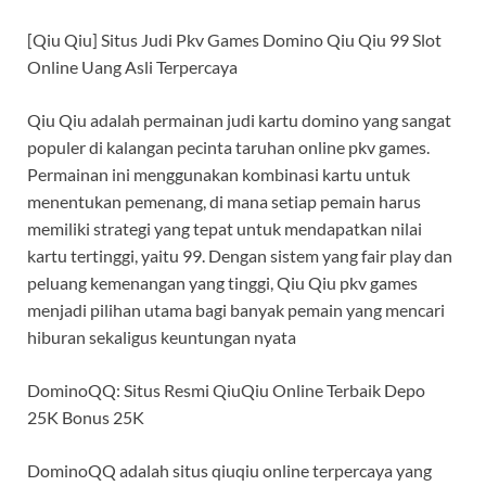
[Qiu Qiu] Situs Judi Pkv Games Domino Qiu Qiu 99 Slot
Online Uang Asli Terpercaya
Qiu Qiu adalah permainan judi kartu domino yang sangat
populer di kalangan pecinta taruhan online pkv games.
Permainan ini menggunakan kombinasi kartu untuk
menentukan pemenang, di mana setiap pemain harus
memiliki strategi yang tepat untuk mendapatkan nilai
kartu tertinggi, yaitu 99. Dengan sistem yang fair play dan
peluang kemenangan yang tinggi, Qiu Qiu pkv games
menjadi pilihan utama bagi banyak pemain yang mencari
hiburan sekaligus keuntungan nyata
DominoQQ: Situs Resmi QiuQiu Online Terbaik Depo
25K Bonus 25K
DominoQQ adalah situs qiuqiu online terpercaya yang