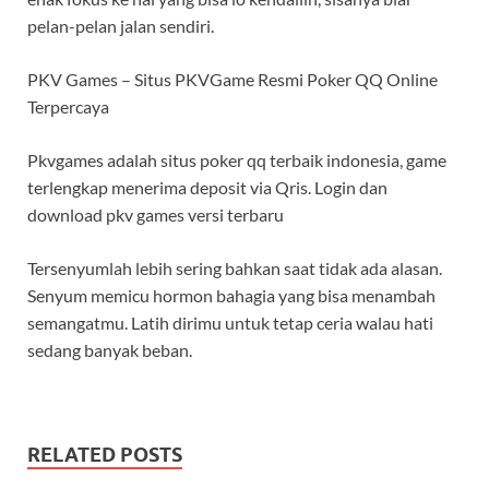
pelan-pelan jalan sendiri.
PKV Games – Situs PKVGame Resmi Poker QQ Online
Terpercaya
Pkvgames adalah situs poker qq terbaik indonesia, game
terlengkap menerima deposit via Qris. Login dan
download pkv games versi terbaru
Tersenyumlah lebih sering bahkan saat tidak ada alasan.
Senyum memicu hormon bahagia yang bisa menambah
semangatmu. Latih dirimu untuk tetap ceria walau hati
sedang banyak beban.
RELATED POSTS