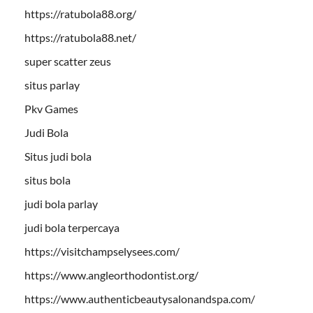
https://ratubola88.org/
https://ratubola88.net/
super scatter zeus
situs parlay
Pkv Games
Judi Bola
Situs judi bola
situs bola
judi bola parlay
judi bola terpercaya
https://visitchampselysees.com/
https://www.angleorthodontist.org/
https://www.authenticbeautysalonandspa.com/