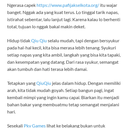
Ngerasa capek
https://www.pafijakselkota.org/
itu wajar
banget. Nggak ada yang kuat terus. Lo tinggal tarik napas,
istirahat sebentar, lalu lanjut lagi. Karena kalau lo berhenti
total, tujuan lo nggak bakal makin deket.
Hidup tidak
Qiu Qiu
selalu mudah, tapi dengan bersyukur
pada hal-hal kecil, kita bisa merasa lebih tenang. Syukuri
setiap napas yang kita ambil, langkah yang bisa kita tapaki,
dan kesempatan yang datang. Dari rasa syukur, semangat
akan tumbuh dan hati terasa lebih damai.
Tetapkan yang
QiuQiu
jelas dalam hidup. Dengan memiliki
arah, kita tidak mudah goyah. Setiap bangun pagi, ingat
kembali mimpi yang ingin kamu capai. Biarkan itu menjadi
bahan bakar yang membuatmu tetap semangat menjalani
hari.
Sesekali
Pkv Games
lihat ke belakang bukan untuk