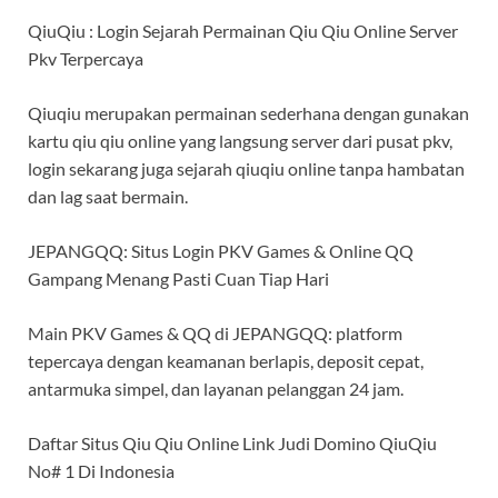
QiuQiu : Login Sejarah Permainan Qiu Qiu Online Server
Pkv Terpercaya
Qiuqiu merupakan permainan sederhana dengan gunakan
kartu qiu qiu online yang langsung server dari pusat pkv,
login sekarang juga sejarah qiuqiu online tanpa hambatan
dan lag saat bermain.
JEPANGQQ: Situs Login PKV Games & Online QQ
Gampang Menang Pasti Cuan Tiap Hari
Main PKV Games & QQ di JEPANGQQ: platform
tepercaya dengan keamanan berlapis, deposit cepat,
antarmuka simpel, dan layanan pelanggan 24 jam.
Daftar Situs Qiu Qiu Online Link Judi Domino QiuQiu
No# 1 Di Indonesia