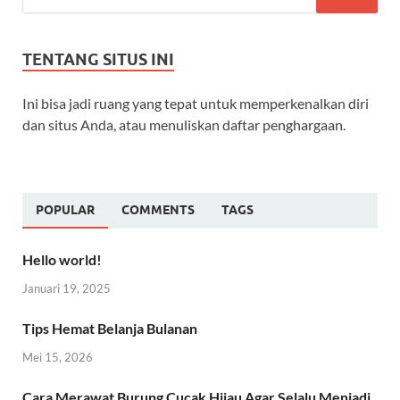
TENTANG SITUS INI
Ini bisa jadi ruang yang tepat untuk memperkenalkan diri
dan situs Anda, atau menuliskan daftar penghargaan.
POPULAR
COMMENTS
TAGS
Hello world!
Januari 19, 2025
Tips Hemat Belanja Bulanan
Mei 15, 2026
Cara Merawat Burung Cucak Hijau Agar Selalu Menjadi