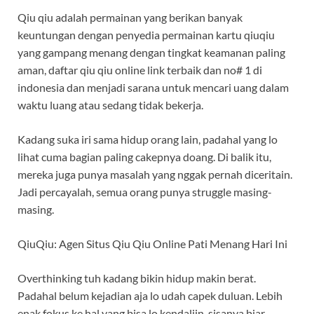
Qiu qiu adalah permainan yang berikan banyak
keuntungan dengan penyedia permainan kartu qiuqiu
yang gampang menang dengan tingkat keamanan paling
aman, daftar qiu qiu online link terbaik dan no# 1 di
indonesia dan menjadi sarana untuk mencari uang dalam
waktu luang atau sedang tidak bekerja.
Kadang suka iri sama hidup orang lain, padahal yang lo
lihat cuma bagian paling cakepnya doang. Di balik itu,
mereka juga punya masalah yang nggak pernah diceritain.
Jadi percayalah, semua orang punya struggle masing-
masing.
QiuQiu: Agen Situs Qiu Qiu Online Pati Menang Hari Ini
Overthinking tuh kadang bikin hidup makin berat.
Padahal belum kejadian aja lo udah capek duluan. Lebih
enak fokus ke hal yang bisa lo kendaliin, sisanya biar