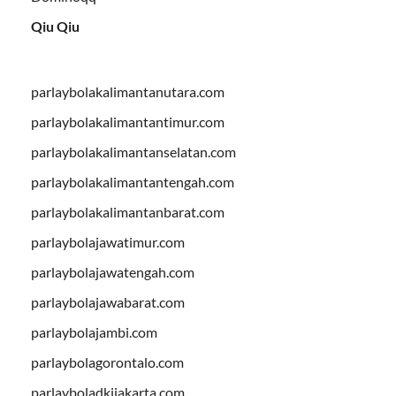
Qiu Qiu
parlaybolakalimantanutara.com
parlaybolakalimantantimur.com
parlaybolakalimantanselatan.com
parlaybolakalimantantengah.com
parlaybolakalimantanbarat.com
parlaybolajawatimur.com
parlaybolajawatengah.com
parlaybolajawabarat.com
parlaybolajambi.com
parlaybolagorontalo.com
parlayboladkijakarta.com