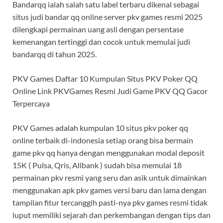
Bandarqq ialah salah satu label terbaru dikenal sebagai
situs judi bandar qq online server pkv games resmi 2025
dilengkapi permainan uang asli dengan persentase
kemenangan tertinggi dan cocok untuk memulai judi
bandarqq di tahun 2025.
PKV Games Daftar 10 Kumpulan Situs PKV Poker QQ
Online Link PKVGames Resmi Judi Game PKV QQ Gacor
Terpercaya
PKV Games adalah kumpulan 10 situs pkv poker qq
online terbaik di-indonesia setiap orang bisa bermain
game pkv qq hanya dengan menggunakan modal deposit
15K ( Pulsa, Qris, Allbank ) sudah bisa memulai 18
permainan pkv resmi yang seru dan asik untuk dimainkan
menggunakan apk pkv games versi baru dan lama dengan
tampilan fitur tercanggih pasti-nya pkv games resmi tidak
luput memiliki sejarah dan perkembangan dengan tips dan