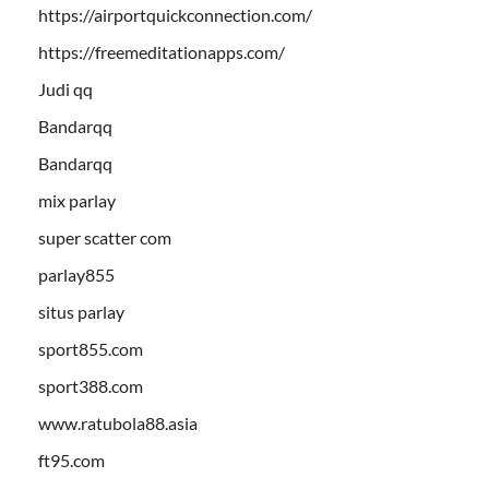
https://airportquickconnection.com/
https://freemeditationapps.com/
Judi qq
Bandarqq
Bandarqq
mix parlay
super scatter com
parlay855
situs parlay
sport855.com
sport388.com
www.ratubola88.asia
ft95.com