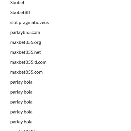
Sbobet
Sbobet88
slot pragmatic zeus
parlay855.com
maxbet855.org
maxbet855.net
maxbet855id.com
maxbet855.com
parlay bola
parlay bola
parlay bola
parlay bola
parlay bola