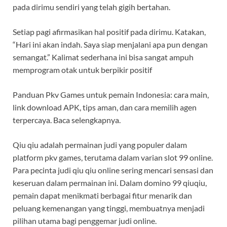
pada dirimu sendiri yang telah gigih bertahan.
Setiap pagi afirmasikan hal positif pada dirimu. Katakan,
“Hari ini akan indah. Saya siap menjalani apa pun dengan
semangat.” Kalimat sederhana ini bisa sangat ampuh
memprogram otak untuk berpikir positif
Panduan Pkv Games untuk pemain Indonesia: cara main,
link download APK, tips aman, dan cara memilih agen
terpercaya. Baca selengkapnya.
Qiu qiu adalah permainan judi yang populer dalam
platform pkv games, terutama dalam varian slot 99 online.
Para pecinta judi qiu qiu online sering mencari sensasi dan
keseruan dalam permainan ini. Dalam domino 99 qiuqiu,
pemain dapat menikmati berbagai fitur menarik dan
peluang kemenangan yang tinggi, membuatnya menjadi
pilihan utama bagi penggemar judi online.