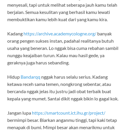
menyesali, tapi untuk melihat seberapa jauh kamu telah
berjalan. Semua kesulitan yang berhasil kamu lewati
membuktikan kamu lebih kuat dari yang kamu kira.
Kadang
https://archive.academycologne.org/
banyak
orang pengen sukses instan, padahal realitanya butuh
usaha yang beneran. Lo nggak bisa cuma rebahan sambil
nunggu keajaiban turun. Kalau mau hasil gede, ya
geraknya juga harus sebanding.
Hidup
Bandarqq
nggak harus selalu serius. Kadang
ketawa receh sama temen, nongkrong sebentar, atau
bercanda nggak jelas itu justru jadi obat terbaik buat
kepala yang mumet. Santai dikit nggak bikin lo gagal kok.
Jangan lupa
https://smartcount.ict.ihu.gr/project/
bermimpi besar. Biarkan anganmu tinggi, tapi kaki tetap
menapak di bumi. Mimpi besar akan menarikmu untuk