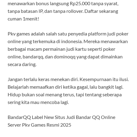
menawarkan bonus langsung Rp25.000 tanpa syarat,
tanpa batasan IP, dan tanpa rollover. Daftar sekarang
cuman 1menit!
Pkv games adalah salah satu penyedia platform judi poker
online yang terkemuka di indonesia. Mereka menawarkan
berbagai macam permainan judi kartu seperti poker
online, bandarqq, dan dominoqq yang dapat dimainkan
secara daring.
Jangan terlalu keras menekan diri. Kesempurnaan itu ilusi.
Belajarlah memaafkan diri ketika gagal, lalu bangkit lagi.
Hidup bukan soal menang terus, tapi tentang seberapa
sering kita mau mencoba lagi.
BandarQQ Label New Situs Judi Bandar QQ Online
Server Pkv Games Resmi 2025