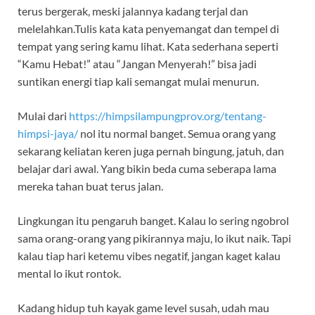
terus bergerak, meski jalannya kadang terjal dan
melelahkan.Tulis kata kata penyemangat dan tempel di
tempat yang sering kamu lihat. Kata sederhana seperti
“Kamu Hebat!” atau “Jangan Menyerah!” bisa jadi
suntikan energi tiap kali semangat mulai menurun.
Mulai dari
https://himpsilampungprov.org/tentang-
himpsi-jaya/
nol itu normal banget. Semua orang yang
sekarang keliatan keren juga pernah bingung, jatuh, dan
belajar dari awal. Yang bikin beda cuma seberapa lama
mereka tahan buat terus jalan.
Lingkungan itu pengaruh banget. Kalau lo sering ngobrol
sama orang-orang yang pikirannya maju, lo ikut naik. Tapi
kalau tiap hari ketemu vibes negatif, jangan kaget kalau
mental lo ikut rontok.
Kadang hidup tuh kayak game level susah, udah mau