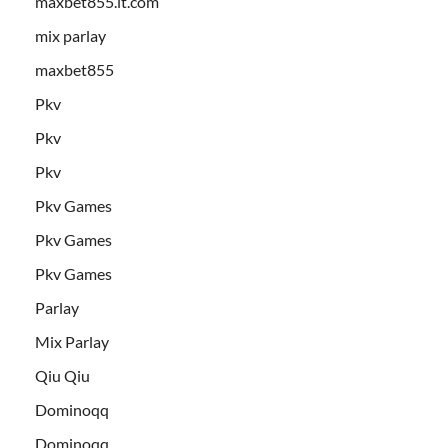
maxbet855.it.com
mix parlay
maxbet855
Pkv
Pkv
Pkv
Pkv Games
Pkv Games
Pkv Games
Parlay
Mix Parlay
Qiu Qiu
Dominoqq
Dominoqq