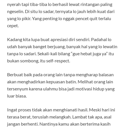
nyerah tapi tiba-tiba lo berhasil lewat rintangan paling
ngeselin. Di situ lo sadar, ternyata lo jauh lebih kuat dari
yang lo pikir. Yang penting lo nggak pencet quit terlalu
cepet.
Kadang kita lupa buat apresiasi diri sendiri. Padahal lo
udah banyak banget berjuang, banyak hal yang lo lewatin
tanpa lo sadari. Sekali-kali bilang “gue hebat juga ya” itu
bukan sombong, itu self-respect.
Berbuat baik pada orang lain tanpa mengharap balasan
akan menghadirkan kepuasan batin. Melihat orang lain
tersenyum karena ulahmu bisa jadi motivasi hidup yang
luar biasa.
Ingat proses tidak akan menghianati hasil. Meski hari ini
terasa berat, teruslah melangkah. Lambat tak apa, asal
jangan berhenti. Nantinya kamu akan berterima kasih