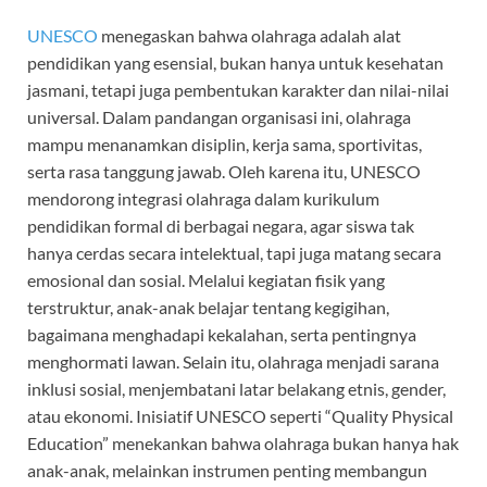
UNESCO
menegaskan bahwa olahraga adalah alat
pendidikan yang esensial, bukan hanya untuk kesehatan
jasmani, tetapi juga pembentukan karakter dan nilai-nilai
universal. Dalam pandangan organisasi ini, olahraga
mampu menanamkan disiplin, kerja sama, sportivitas,
serta rasa tanggung jawab. Oleh karena itu, UNESCO
mendorong integrasi olahraga dalam kurikulum
pendidikan formal di berbagai negara, agar siswa tak
hanya cerdas secara intelektual, tapi juga matang secara
emosional dan sosial. Melalui kegiatan fisik yang
terstruktur, anak-anak belajar tentang kegigihan,
bagaimana menghadapi kekalahan, serta pentingnya
menghormati lawan. Selain itu, olahraga menjadi sarana
inklusi sosial, menjembatani latar belakang etnis, gender,
atau ekonomi. Inisiatif UNESCO seperti “Quality Physical
Education” menekankan bahwa olahraga bukan hanya hak
anak-anak, melainkan instrumen penting membangun