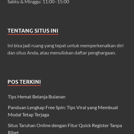
Sabtu & Minggu: 11:00–15:00
TENTANG SITUS INI
Ini bisa jadi ruang yang tepat untuk memperkenalkan diri
dan situs Anda, atau menuliskan daftar penghargaan.
POS TERKINI
Tips Hemat Belanja Bulanan
Panduan Lengkap Free Spin: Tips Viral yang Membuat
Modal Tetap Terjaga
Situs Taruhan Online dengan Fitur Quick Register Tanpa
Ribet