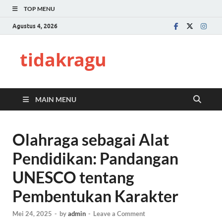
TOP MENU
Agustus 4, 2026
tidakragu
MAIN MENU
Olahraga sebagai Alat
Pendidikan: Pandangan
UNESCO tentang
Pembentukan Karakter
Mei 24, 2025
-
by
admin
-
Leave a Comment