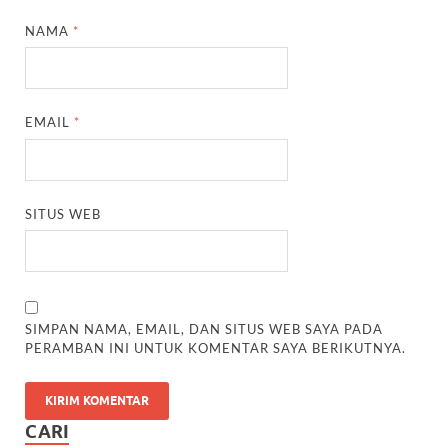
NAMA
*
EMAIL
*
SITUS WEB
SIMPAN NAMA, EMAIL, DAN SITUS WEB SAYA PADA
PERAMBAN INI UNTUK KOMENTAR SAYA BERIKUTNYA.
CARI