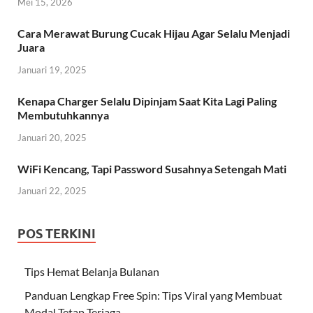
Mei 15, 2026
Cara Merawat Burung Cucak Hijau Agar Selalu Menjadi
Juara
Januari 19, 2025
Kenapa Charger Selalu Dipinjam Saat Kita Lagi Paling
Membutuhkannya
Januari 20, 2025
WiFi Kencang, Tapi Password Susahnya Setengah Mati
Januari 22, 2025
POS TERKINI
Tips Hemat Belanja Bulanan
Panduan Lengkap Free Spin: Tips Viral yang Membuat
Modal Tetap Terjaga