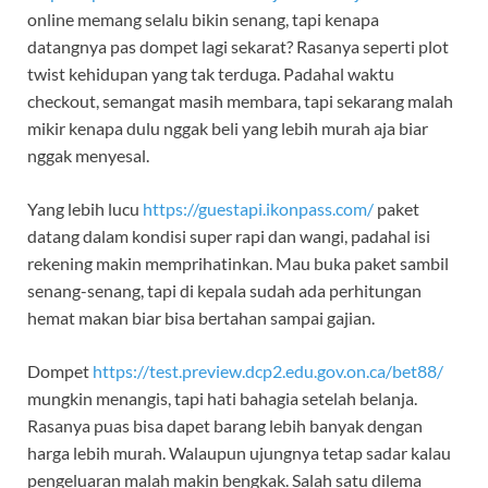
online memang selalu bikin senang, tapi kenapa
datangnya pas dompet lagi sekarat? Rasanya seperti plot
twist kehidupan yang tak terduga. Padahal waktu
checkout, semangat masih membara, tapi sekarang malah
mikir kenapa dulu nggak beli yang lebih murah aja biar
nggak menyesal.
Yang lebih lucu
https://guestapi.ikonpass.com/
paket
datang dalam kondisi super rapi dan wangi, padahal isi
rekening makin memprihatinkan. Mau buka paket sambil
senang-senang, tapi di kepala sudah ada perhitungan
hemat makan biar bisa bertahan sampai gajian.
Dompet
https://test.preview.dcp2.edu.gov.on.ca/bet88/
mungkin menangis, tapi hati bahagia setelah belanja.
Rasanya puas bisa dapet barang lebih banyak dengan
harga lebih murah. Walaupun ujungnya tetap sadar kalau
pengeluaran malah makin bengkak. Salah satu dilema