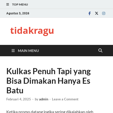
TOP MENU
Agustus 3, 2026
tidakragu
MAIN MENU
Kulkas Penuh Tapi yang
Bisa Dimakan Hanya Es
Batu
Februari 4, 2025
-
by
admin
-
Leave a Comment
Ketika promo datang logika sering dikalahkan oleh