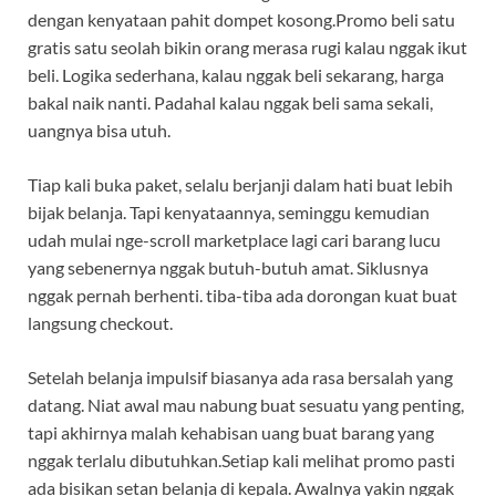
dengan kenyataan pahit dompet kosong.Promo beli satu
gratis satu seolah bikin orang merasa rugi kalau nggak ikut
beli. Logika sederhana, kalau nggak beli sekarang, harga
bakal naik nanti. Padahal kalau nggak beli sama sekali,
uangnya bisa utuh.
Tiap kali buka paket, selalu berjanji dalam hati buat lebih
bijak belanja. Tapi kenyataannya, seminggu kemudian
udah mulai nge-scroll marketplace lagi cari barang lucu
yang sebenernya nggak butuh-butuh amat. Siklusnya
nggak pernah berhenti. tiba-tiba ada dorongan kuat buat
langsung checkout.
Setelah belanja impulsif biasanya ada rasa bersalah yang
datang. Niat awal mau nabung buat sesuatu yang penting,
tapi akhirnya malah kehabisan uang buat barang yang
nggak terlalu dibutuhkan.Setiap kali melihat promo pasti
ada bisikan setan belanja di kepala. Awalnya yakin nggak