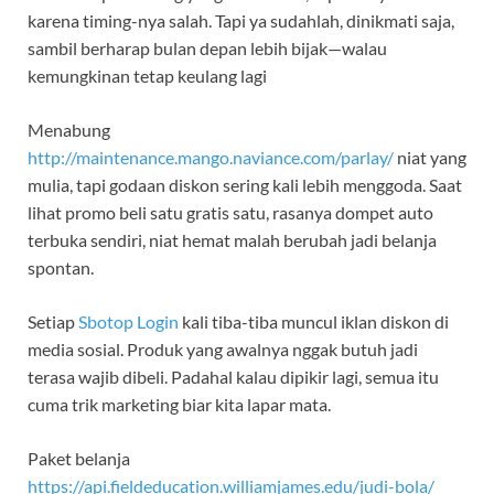
karena timing-nya salah. Tapi ya sudahlah, dinikmati saja,
sambil berharap bulan depan lebih bijak—walau
kemungkinan tetap keulang lagi
Menabung
http://maintenance.mango.naviance.com/parlay/
niat yang
mulia, tapi godaan diskon sering kali lebih menggoda. Saat
lihat promo beli satu gratis satu, rasanya dompet auto
terbuka sendiri, niat hemat malah berubah jadi belanja
spontan.
Setiap
Sbotop Login
kali tiba-tiba muncul iklan diskon di
media sosial. Produk yang awalnya nggak butuh jadi
terasa wajib dibeli. Padahal kalau dipikir lagi, semua itu
cuma trik marketing biar kita lapar mata.
Paket belanja
https://api.fieldeducation.williamjames.edu/judi-bola/