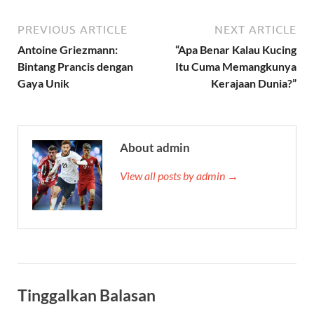
PREVIOUS ARTICLE
NEXT ARTICLE
Antoine Griezmann:
“Apa Benar Kalau Kucing
Bintang Prancis dengan
Itu Cuma Memangkunya
Gaya Unik
Kerajaan Dunia?”
About admin
View all posts by admin →
Tinggalkan Balasan