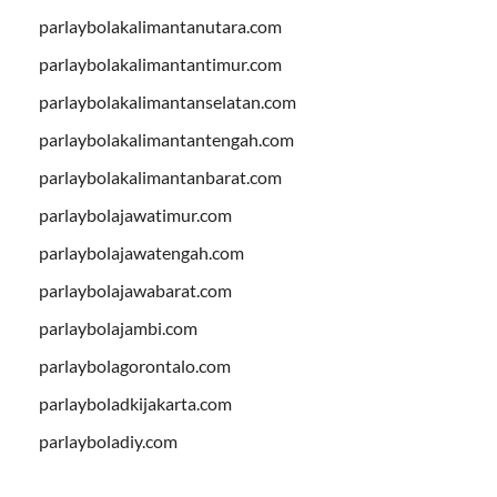
parlaybolakalimantanutara.com
parlaybolakalimantantimur.com
parlaybolakalimantanselatan.com
parlaybolakalimantantengah.com
parlaybolakalimantanbarat.com
parlaybolajawatimur.com
parlaybolajawatengah.com
parlaybolajawabarat.com
parlaybolajambi.com
parlaybolagorontalo.com
parlayboladkijakarta.com
parlayboladiy.com