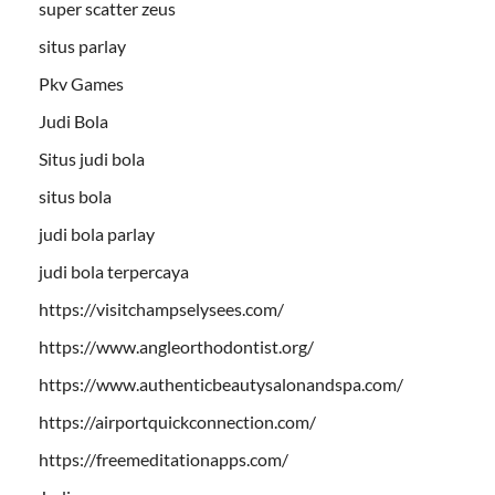
super scatter zeus
situs parlay
Pkv Games
Judi Bola
Situs judi bola
situs bola
judi bola parlay
judi bola terpercaya
https://visitchampselysees.com/
https://www.angleorthodontist.org/
https://www.authenticbeautysalonandspa.com/
https://airportquickconnection.com/
https://freemeditationapps.com/