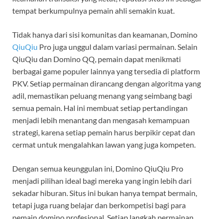
tempat berkumpulnya pemain ahli semakin kuat.
Tidak hanya dari sisi komunitas dan keamanan, Domino
QiuQiu
Pro juga unggul dalam variasi permainan. Selain
QiuQiu dan Domino QQ, pemain dapat menikmati
berbagai game populer lainnya yang tersedia di platform
PKV. Setiap permainan dirancang dengan algoritma yang
adil, memastikan peluang menang yang seimbang bagi
semua pemain. Hal ini membuat setiap pertandingan
menjadi lebih menantang dan mengasah kemampuan
strategi, karena setiap pemain harus berpikir cepat dan
cermat untuk mengalahkan lawan yang juga kompeten.
Dengan semua keunggulan ini, Domino QiuQiu Pro
menjadi pilihan ideal bagi mereka yang ingin lebih dari
sekadar hiburan. Situs ini bukan hanya tempat bermain,
tetapi juga ruang belajar dan berkompetisi bagi para
pemain domino profesional. Setiap langkah permainan