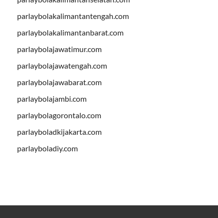
parlaybolakalimantantengah.com
parlaybolakalimantanbarat.com
parlaybolajawatimur.com
parlaybolajawatengah.com
parlaybolajawabarat.com
parlaybolajambi.com
parlaybolagorontalo.com
parlayboladkijakarta.com
parlayboladiy.com