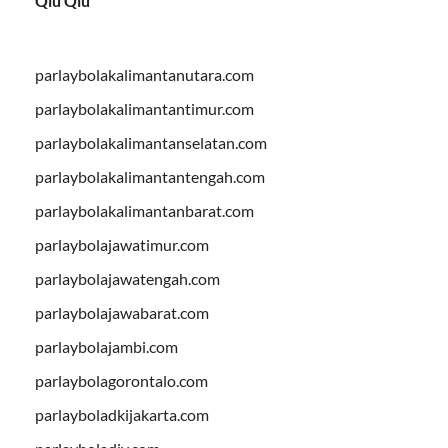
Qiu Qiu
parlaybolakalimantanutara.com
parlaybolakalimantantimur.com
parlaybolakalimantanselatan.com
parlaybolakalimantantengah.com
parlaybolakalimantanbarat.com
parlaybolajawatimur.com
parlaybolajawatengah.com
parlaybolajawabarat.com
parlaybolajambi.com
parlaybolagorontalo.com
parlayboladkijakarta.com