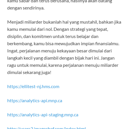
kamu sabar dan terus berusaha, hasilnya akan datang
dengan sendirinya.
Menjadi miliarder bukanlah hal yang mustahil, bahkan jika
kamu memulai dari nol. Dengan strategi yang tepat,
disiplin, dan komitmen untuk terus belajar dan
berkembang, kamu bisa mewujudkan impian finansialmu.
Ingat, perjalanan menuju kekayaan besar dimulai dari
langkah kecil yang diambil dengan bijak hari ini. Jangan
ragu untuk memulai, karena perjalanan menuju miliarder
dimulai sekarang juga!
https://ellitest-nj.hms.com
https://analytics-api.mnp.ca
https://analytics-api-staging.mnp.ca
http://users2.imagechef.com/index.html