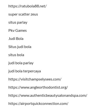
https://ratubola88.net/
super scatter zeus
situs parlay
Pkv Games
Judi Bola
Situs judi bola
situs bola
judi bola parlay
judi bola terpercaya
https://visitchampselysees.com/
https://www.angleorthodontist.org/
https://www.authenticbeautysalonandspa.com/
https://airportquickconnection.com/