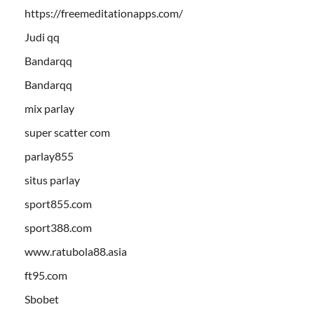
https://freemeditationapps.com/
Judi qq
Bandarqq
Bandarqq
mix parlay
super scatter com
parlay855
situs parlay
sport855.com
sport388.com
www.ratubola88.asia
ft95.com
Sbobet