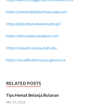
https://sostenibilidad.fasecolda.com
http://pliki.dziennikwschodni.pl/
https://articulator.avadent.com
https://reports.sonia.utah.edu
https://ws.efile.ltbcms.jus.gov.on.ca
RELATED POSTS
Tips Hemat Belanja Bulanan
Mei 15, 2026