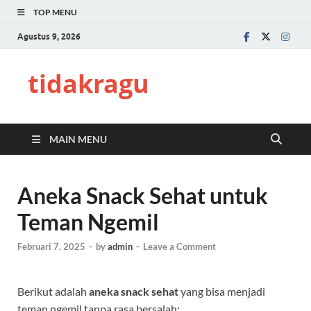
TOP MENU
Agustus 9, 2026
tidakragu
MAIN MENU
Aneka Snack Sehat untuk
Teman Ngemil
Februari 7, 2025
-
by
admin
-
Leave a Comment
Berikut adalah
aneka snack sehat
yang bisa menjadi
teman ngemil tanpa rasa bersalah: