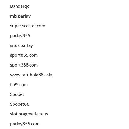
Bandarqq
mix parlay
super scatter com
parlay855
situs parlay
sport855.com
sport388.com
www.ratubola88.asia
ft95.com
Sbobet
Sbobet88
slot pragmatic zeus
parlay855.com