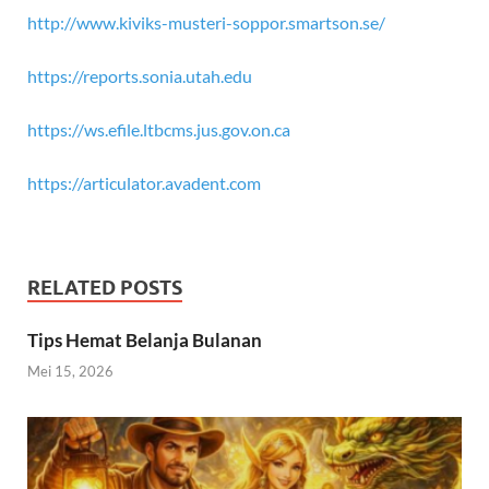
http://www.kiviks-musteri-soppor.smartson.se/
https://reports.sonia.utah.edu
https://ws.efile.ltbcms.jus.gov.on.ca
https://articulator.avadent.com
RELATED POSTS
Tips Hemat Belanja Bulanan
Mei 15, 2026