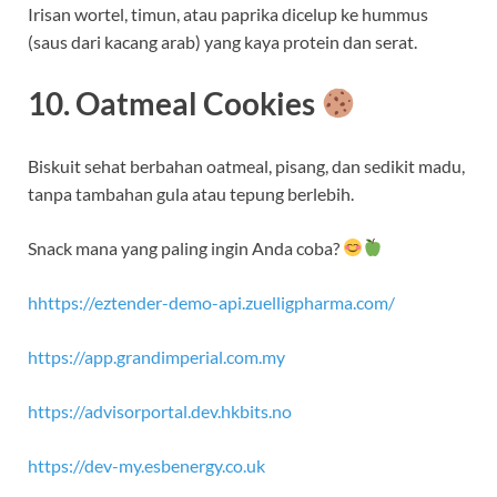
Irisan wortel, timun, atau paprika dicelup ke hummus
(saus dari kacang arab) yang kaya protein dan serat.
10. Oatmeal Cookies
Biskuit sehat berbahan oatmeal, pisang, dan sedikit madu,
tanpa tambahan gula atau tepung berlebih.
Snack mana yang paling ingin Anda coba?
hhttps://eztender-demo-api.zuelligpharma.com/
https://app.grandimperial.com.my
https://advisorportal.dev.hkbits.no
https://dev-my.esbenergy.co.uk