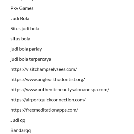
Pkv Games
Judi Bola
Situs judi bola
situs bola
judi bola parlay
judi bola terpercaya
https://visitchampselysees.com/
https://www.angleorthodontist.org/
https://www.authenticbeautysalonandspa.com/
https://airportquickconnection.com/
https://freemeditationapps.com/
Judi qq
Bandarqq