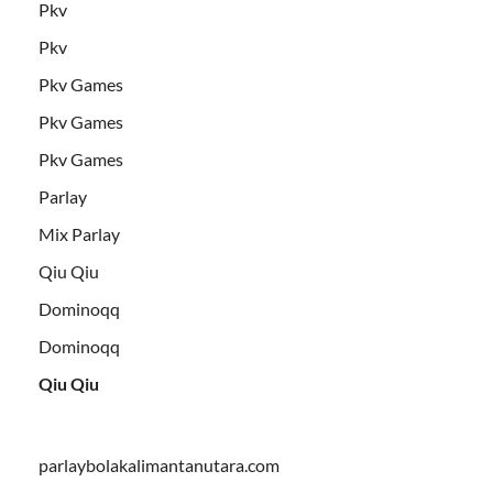
Pkv
Pkv
Pkv Games
Pkv Games
Pkv Games
Parlay
Mix Parlay
Qiu Qiu
Dominoqq
Dominoqq
Qiu Qiu
parlaybolakalimantanutara.com