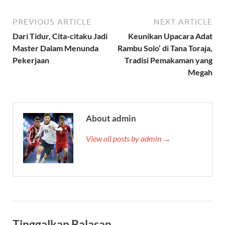
PREVIOUS ARTICLE
NEXT ARTICLE
Dari Tidur, Cita-citaku Jadi
Keunikan Upacara Adat
Master Dalam Menunda
Rambu Solo’ di Tana Toraja,
Pekerjaan
Tradisi Pemakaman yang
Megah
About admin
View all posts by admin →
Tinggalkan Balasan