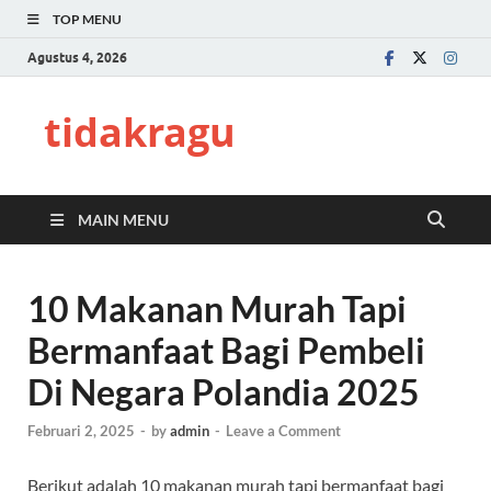
TOP MENU
Agustus 4, 2026
tidakragu
MAIN MENU
10 Makanan Murah Tapi
Bermanfaat Bagi Pembeli
Di Negara Polandia 2025
Februari 2, 2025
-
by
admin
-
Leave a Comment
Berikut adalah 10 makanan murah tapi bermanfaat bagi