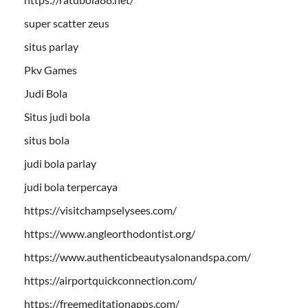
super scatter zeus
situs parlay
Pkv Games
Judi Bola
Situs judi bola
situs bola
judi bola parlay
judi bola terpercaya
https://visitchampselysees.com/
https://www.angleorthodontist.org/
https://www.authenticbeautysalonandspa.com/
https://airportquickconnection.com/
https://freemeditationapps.com/