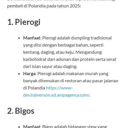
pembeli di Polandia pada tahun 2025:
1.
Pierogi
Manfaat
: Pierogi adalah dumpling tradisional
yang diisi dengan berbagai bahan, seperti
kentang, daging, atau keju. Mengandung
karbohidrat dari adonan dan protein serta serat
dari isian sayur atau daging.
Harga
: Pierogi adalah makanan murah yang
banyak ditemukan di restoran atau pasar jalanan
di Polandia
https://www-
dev.halverson.xd.ampagency.com/
.
2.
Bigos
Manfaat
: Bigos adalah hidangan stew yang