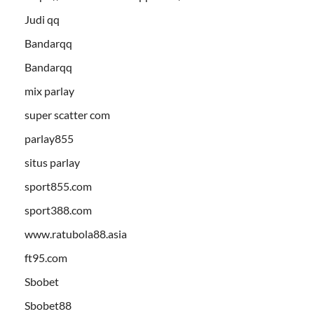
Judi qq
Bandarqq
Bandarqq
mix parlay
super scatter com
parlay855
situs parlay
sport855.com
sport388.com
www.ratubola88.asia
ft95.com
Sbobet
Sbobet88