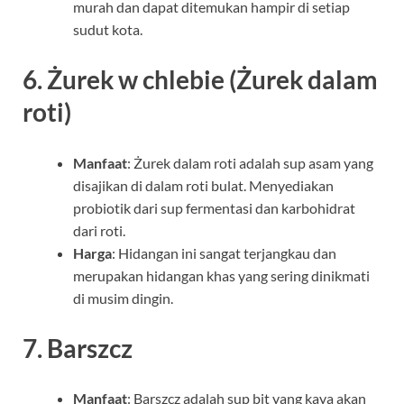
murah dan dapat ditemukan hampir di setiap
sudut kota.
6.
Żurek w chlebie (Żurek dalam
roti)
Manfaat
: Żurek dalam roti adalah sup asam yang
disajikan di dalam roti bulat. Menyediakan
probiotik dari sup fermentasi dan karbohidrat
dari roti.
Harga
: Hidangan ini sangat terjangkau dan
merupakan hidangan khas yang sering dinikmati
di musim dingin.
7.
Barszcz
Manfaat
: Barszcz adalah sup bit yang kaya akan