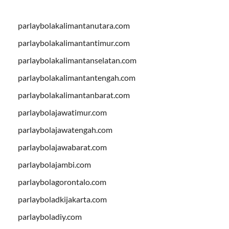
parlaybolakalimantanutara.com
parlaybolakalimantantimur.com
parlaybolakalimantanselatan.com
parlaybolakalimantantengah.com
parlaybolakalimantanbarat.com
parlaybolajawatimur.com
parlaybolajawatengah.com
parlaybolajawabarat.com
parlaybolajambi.com
parlaybolagorontalo.com
parlayboladkijakarta.com
parlayboladiy.com